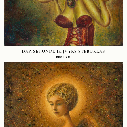
DAR SEKUNDĖ IR ĮVYKS STEBUKLAS
nuo
130
€