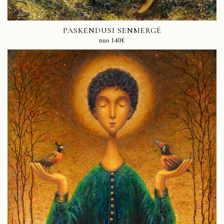
PASKENDUSI SENMERGĖ
nuo
140
€