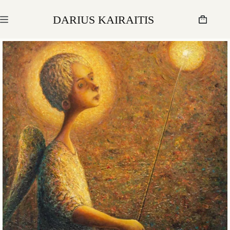
Skip
to
DARIUS KAIRAITIS
content
Krepšelis