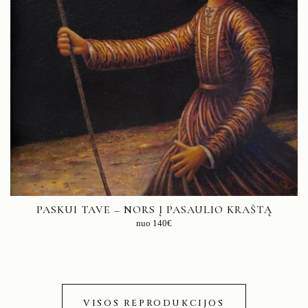
PASKUI TAVE – NORS Į PASAULIO KRAŠTĄ
nuo
140
€
VISOS REPRODUKCIJOS