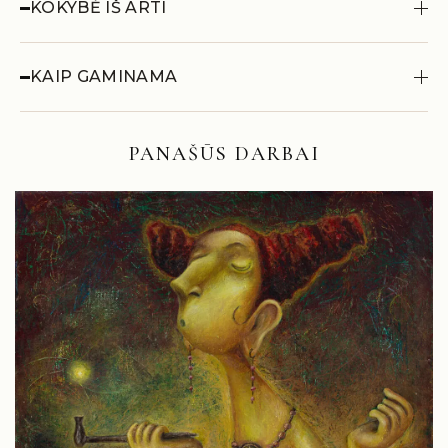
KOKYBĖ IŠ ARTI
KAIP GAMINAMA
PANAŠŪS DARBAI