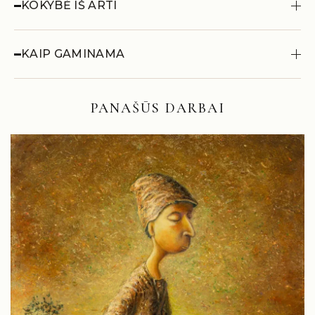
KOKYBĖ IŠ ARTI
KAIP GAMINAMA
PANAŠŪS DARBAI