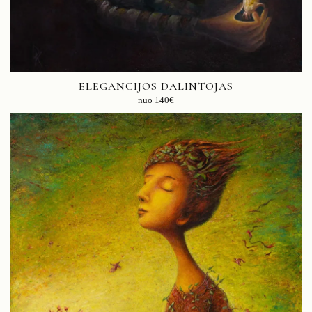
ELEGANCIJOS DALINTOJAS
nuo
140
€