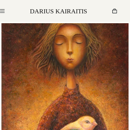
Skip
to
DARIUS KAIRAITIS
content
Krepšelis