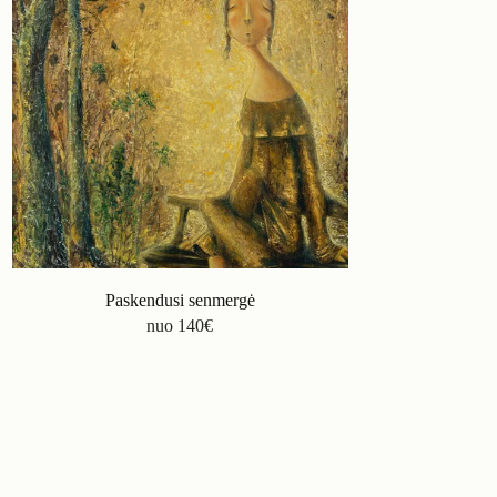
Paskendusi senmergė
Sugrįž
nuo
140
€
n