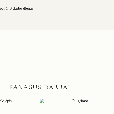
 per 1–3 darbo dienas.
PANAŠŪS DARBAI