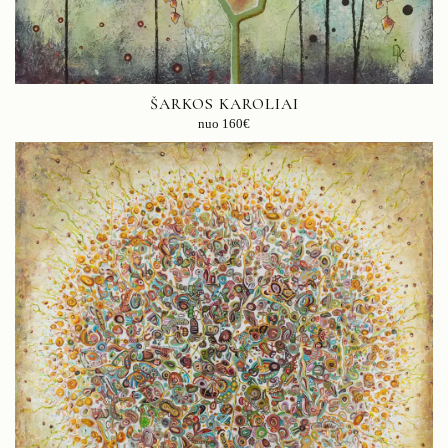
ŠARKOS KAROLIAI
nuo
160
€