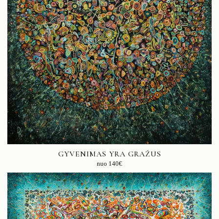
GYVENIMAS YRA GRAŽUS
nuo
140
€