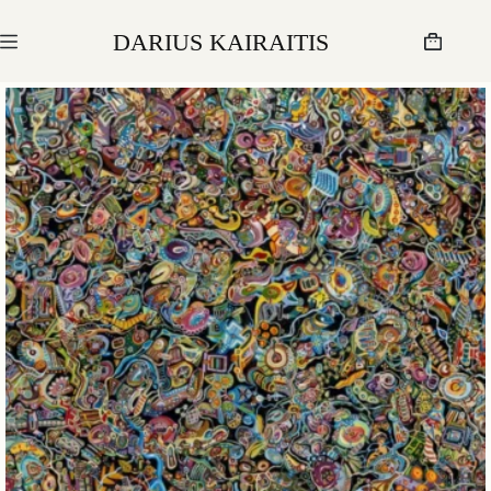
Skip
to
DARIUS KAIRAITIS
content
Krepšelis